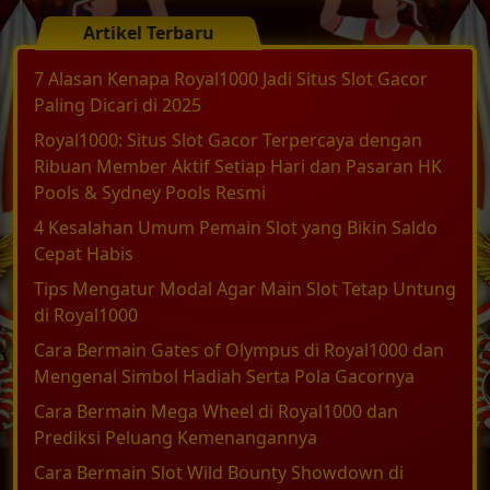
Artikel Terbaru
7 Alasan Kenapa Royal1000 Jadi Situs Slot Gacor
Paling Dicari di 2025
Royal1000: Situs Slot Gacor Terpercaya dengan
Ribuan Member Aktif Setiap Hari dan Pasaran HK
Pools & Sydney Pools Resmi
4 Kesalahan Umum Pemain Slot yang Bikin Saldo
Cepat Habis
Tips Mengatur Modal Agar Main Slot Tetap Untung
di Royal1000
Cara Bermain Gates of Olympus di Royal1000 dan
Mengenal Simbol Hadiah Serta Pola Gacornya
Cara Bermain Mega Wheel di Royal1000 dan
Prediksi Peluang Kemenangannya
Cara Bermain Slot Wild Bounty Showdown di