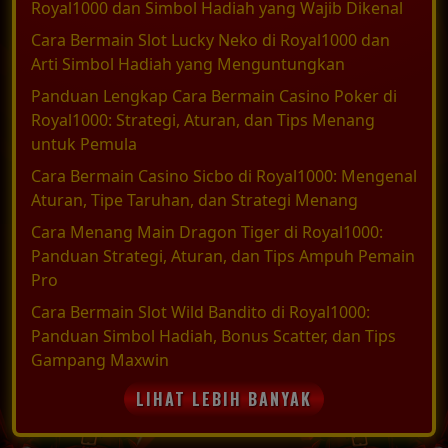
Royal1000 dan Simbol Hadiah yang Wajib Dikenal
Cara Bermain Slot Lucky Neko di Royal1000 dan
Arti Simbol Hadiah yang Menguntungkan
Panduan Lengkap Cara Bermain Casino Poker di
Royal1000: Strategi, Aturan, dan Tips Menang
untuk Pemula
Cara Bermain Casino Sicbo di Royal1000: Mengenal
Aturan, Tipe Taruhan, dan Strategi Menang
Cara Menang Main Dragon Tiger di Royal1000:
Panduan Strategi, Aturan, dan Tips Ampuh Pemain
Pro
Cara Bermain Slot Wild Bandito di Royal1000:
Panduan Simbol Hadiah, Bonus Scatter, dan Tips
Gampang Maxwin
LIHAT LEBIH BANYAK