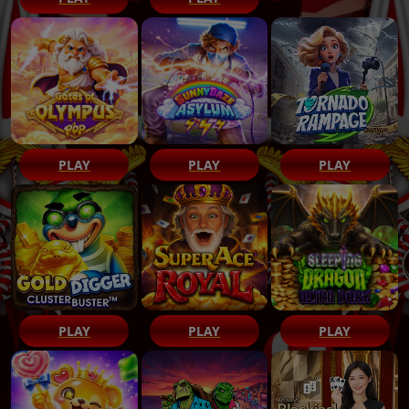
PLAY
PLAY
PLAY
PLAY
PLAY
PLAY