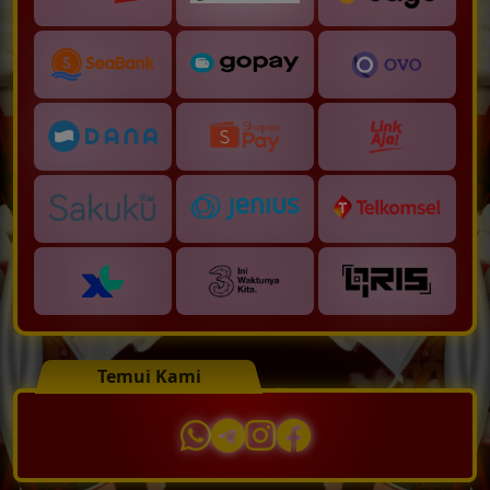
Temui Kami