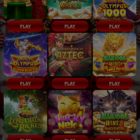
PLAY
PLAY
PLAY
PLAY
PLAY
PLAY