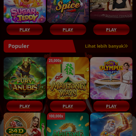
PLAY
PLAY
PLAY
Populer
Lihat lebih banyak
PLAY
PLAY
PLAY