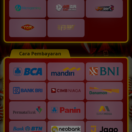
Cara Pembayaran