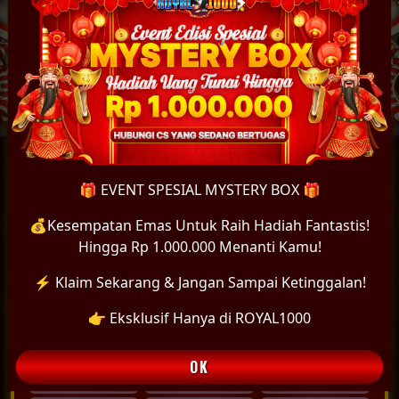
🎁 EVENT SPESIAL MYSTERY BOX 🎁
💰Kesempatan Emas Untuk Raih Hadiah Fantastis!
Hingga Rp 1.000.000 Menanti Kamu!
⚡ Klaim Sekarang & Jangan Sampai Ketinggalan!
👉 Eksklusif Hanya di ROYAL1000
OK