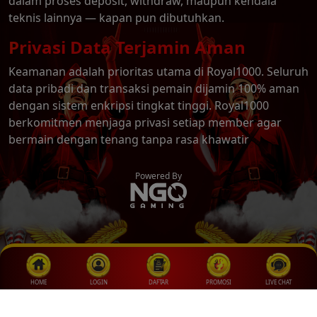
dalam proses deposit, withdraw, maupun kendala
teknis lainnya — kapan pun dibutuhkan.
Privasi Data Terjamin Aman
Keamanan adalah prioritas utama di Royal1000. Seluruh
data pribadi dan transaksi pemain dijamin 100% aman
dengan sistem enkripsi tingkat tinggi. Royal1000
berkomitmen menjaga privasi setiap member agar
bermain dengan tenang tanpa rasa khawatir
Powered By
HOME
LOGIN
DAFTAR
PROMOSI
LIVE CHAT