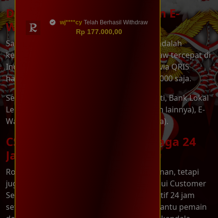
Deposit via QRIS, Bank, dan E-
Wallet Super Cepat
wj****cy
Telah Berhasil Withdraw
Rp 177.000,00
Salah satu keunggulan utama Royal1000 adalah
kemudahan transaksi deposit dan withdraw tercepat di
Indonesia. Kamu bisa melakukan deposit via QRIS
hanya dalam 1 detik dengan minimal Rp5.000 saja.
Selain itu, tersedia juga metode lain seperti, Bank Lokal
Lengkap (BCA, BRI, BNI, Mandiri, CIMB, dan lainnya), E-
Wallet Populer (DANA, OVO, GoPay, LinkAja).
CS Ramah & Profesional Siaga 24
Jam
Royal1000 tidak hanya fokus pada permainan, tetapi
juga memberikan pelayanan terbaik melalui Customer
Service (CS) ramah, cepat tanggap, dan aktif 24 jam
setiap hari. Tim support selalu siap membantu pemain