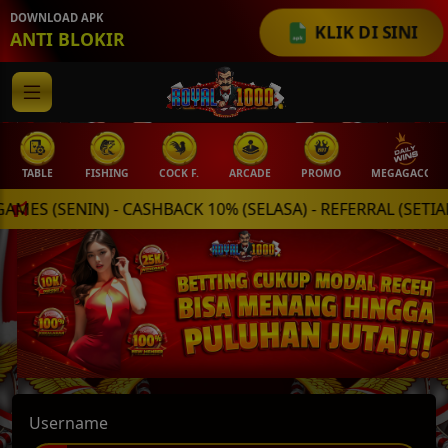
DOWNLOAD APK
KLIK DI SINI
ANTI BLOKIR
TABLE
FISHING
COCK F.
ARCADE
PROMO
MEGAGACOR
 10% (SELASA) - REFERRAL (SETIAP HARI) | MIXPARLAY 
Username