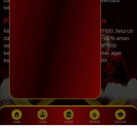
dalam proses deposit, withdraw, maupun kendala
teknis lainnya — kapan pun dibutuhkan.
Privasi Data Terjamin Aman
Keamanan adalah prioritas utama di Royal1000. Seluruh
data pribadi dan transaksi pemain dijamin 100% aman
dengan sistem enkripsi tingkat tinggi. Royal1000
berkomitmen menjaga privasi setiap member agar
bermain dengan tenang tanpa rasa khawatir
Powered By
HOME
LOGIN
DAFTAR
PROMOSI
LIVE CHAT