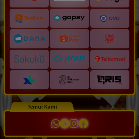
Temui Kami