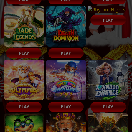
PLAY
PLAY
PLAY
PLAY
PLAY
PLAY