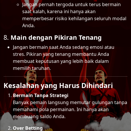
Jangan pernah tergoda untuk terus bermain
saat kalah, karena ini hanya akan
memperbesar risiko kehilangan seluruh modal
Anda.
8.
Main dengan Pikiran Tenang
Jangan bermain saat Anda sedang emosi atau
stres. Pikiran yang tenang membantu Anda
membuat keputusan yang lebih baik dalam
memilih taruhan.
Kesalahan yang Harus Dihindari
Bermain Tanpa Strategi
Banyak pemain langsung memutar gulungan tanpa
memahami pola permainan. Ini hanya akan
membuang saldo Anda.
Over Betting