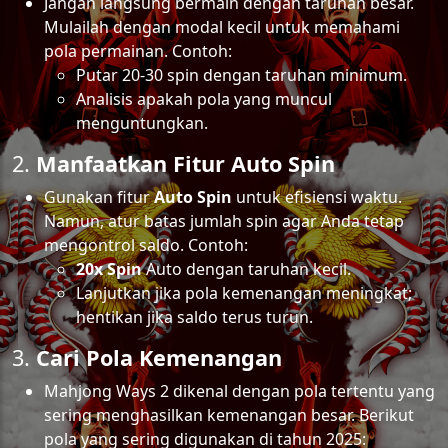
Jangan langsung bermain dengan taruhan besar.
Mulailah dengan modal kecil untuk memahami
pola permainan. Contoh:
Putar 20-30 spin dengan taruhan minimum.
Analisis apakah pola yang muncul
menguntungkan.
2.
Manfaatkan Fitur Auto Spin
Gunakan fitur
Auto Spin
untuk efisiensi waktu.
Namun, atur batas jumlah spin agar Anda tetap
mengontrol saldo. Contoh:
20x Spin
Auto dengan taruhan kecil.
Lanjutkan jika pola kemenangan meningkat;
hentikan jika saldo terus turun.
3.
Cari Pola Kemenangan
Mahjong Ways 2 dikenal dengan pola tertentu yang
sering menghasilkan kemenangan besar. Berikut
pola yang sering digunakan di tahun 2025: