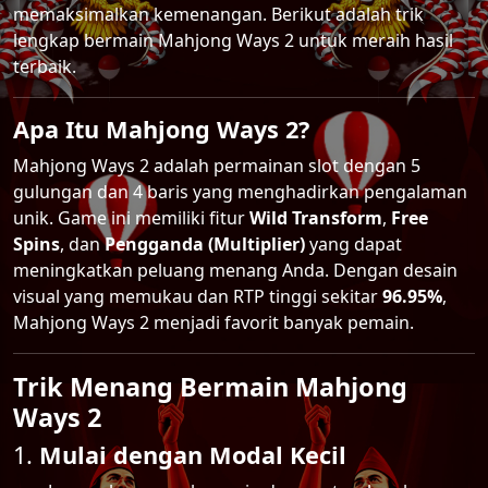
memaksimalkan kemenangan. Berikut adalah trik
lengkap bermain Mahjong Ways 2 untuk meraih hasil
terbaik.
Apa Itu Mahjong Ways 2?
Mahjong Ways 2 adalah permainan slot dengan 5
gulungan dan 4 baris yang menghadirkan pengalaman
unik. Game ini memiliki fitur
Wild Transform
,
Free
Spins
, dan
Pengganda (Multiplier)
yang dapat
meningkatkan peluang menang Anda. Dengan desain
visual yang memukau dan RTP tinggi sekitar
96.95%
,
Mahjong Ways 2 menjadi favorit banyak pemain.
Trik Menang Bermain Mahjong
Ways 2
1.
Mulai dengan Modal Kecil