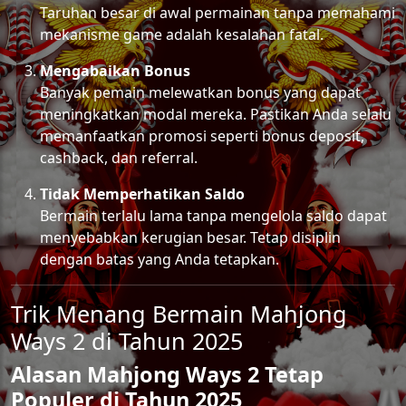
Taruhan besar di awal permainan tanpa memahami
mekanisme game adalah kesalahan fatal.
Mengabaikan Bonus
Banyak pemain melewatkan bonus yang dapat
meningkatkan modal mereka. Pastikan Anda selalu
memanfaatkan promosi seperti bonus deposit,
cashback, dan referral.
Tidak Memperhatikan Saldo
Bermain terlalu lama tanpa mengelola saldo dapat
menyebabkan kerugian besar. Tetap disiplin
dengan batas yang Anda tetapkan.
Trik Menang Bermain Mahjong
Ways 2 di Tahun 2025
Alasan Mahjong Ways 2 Tetap
Populer di Tahun 2025