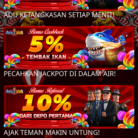
ADU KETANGKASAN SETIAP MENIT!
PECAHKAN JACKPOT DI DALAM AIR!
AJAK TEMAN MAKIN UNTUNG!