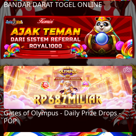
BANDAR DARAT TOGEL ONLINE
Gates of Olympus - Daily Prize Drops -
POP