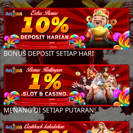
BONUS DEPOSIT SETIAP HARI
MENANG DI SETIAP PUTARAN!