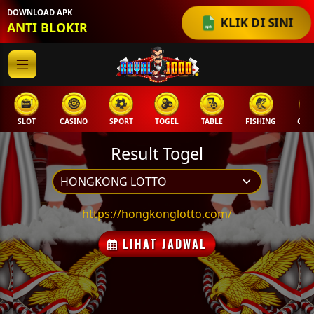
DOWNLOAD APK
KLIK DI SINI
ANTI BLOKIR
SLOT
CASINO
SPORT
TOGEL
TABLE
FISHING
COCK
Result Togel
https://hongkonglotto.com/
LIHAT JADWAL